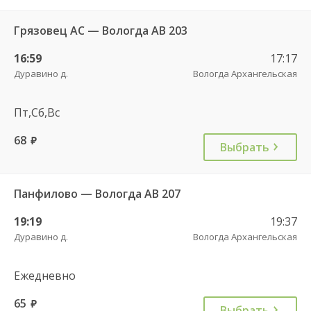
Грязовец АС — Вологда АВ 203
16:59
17:17
Дуравино д.
Вологда Архангельская
Пт,Сб,Вс
68
руб.
Выбрать
Панфилово — Вологда АВ 207
19:19
19:37
Дуравино д.
Вологда Архангельская
Ежедневно
65
руб.
Выбрать