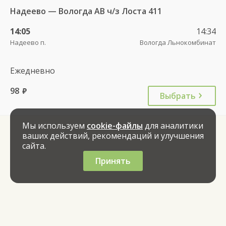
Надеево — Вологда АВ ч/з Лоста 411
14:05
14:34
Надеево п.
Вологда Льнокомбинат
Ежедневно
98
руб.
Выбрать
Мы используем
cookie-файлы
для аналитики
ваших действий, рекомендаций и улучшения
сайта.
Принять