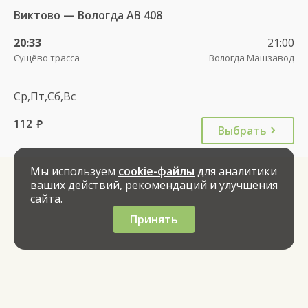
Виктово — Вологда АВ 408
20:33
21:00
Сущёво трасса
Вологда Машзавод
Ср,Пт,Сб,Вс
112
руб.
Выбрать
Мы используем
cookie-файлы
для аналитики
ваших действий, рекомендаций и улучшения
сайта.
Принять