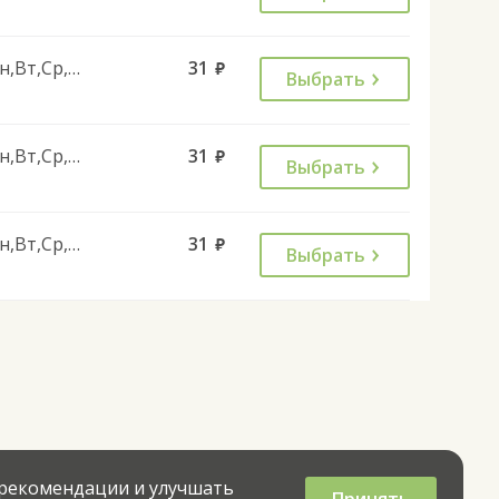
Пн,Вт,Ср,Чт,Пт
31
руб.
Выбрать
Пн,Вт,Ср,Чт,Пт
31
руб.
Выбрать
Пн,Вт,Ср,Чт,Пт
31
руб.
Выбрать
 рекомендации и улучшать