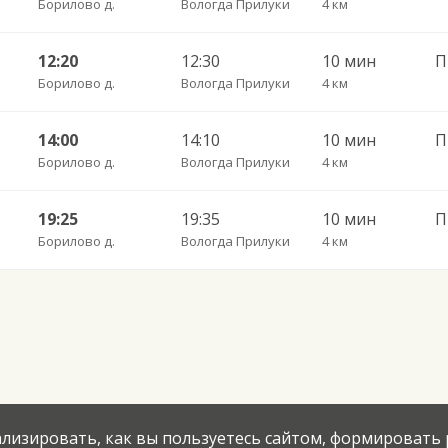
Борилово д.
Вологда Прилуки
4 км
12:20
12:30
10 мин
Борилово д.
Вологда Прилуки
4 км
14:00
14:10
10 мин
Борилово д.
Вологда Прилуки
4 км
19:25
19:35
10 мин
Борилово д.
Вологда Прилуки
4 км
нализировать, как вы пользуетесь сайтом, формировать