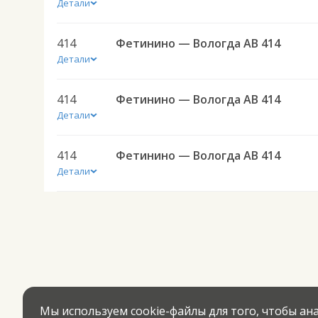
Детали
414
Фетинино — Вологда АВ 414
Детали
414
Фетинино — Вологда АВ 414
Детали
414
Фетинино — Вологда АВ 414
Детали
Мы используем cookie-файлы для того, чтобы а