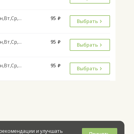
Пн,Вт,Ср,Чт,Пт
95
руб.
Выбрать
Пн,Вт,Ср,Чт,Пт
95
руб.
Выбрать
Пн,Вт,Ср,Чт,Пт
95
руб.
Выбрать
 рекомендации и улучшать