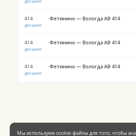
Детали
414
Фетинино — Вологда АВ 414
Детали
414
Фетинино — Вологда АВ 414
Детали
414
Фетинино — Вологда АВ 414
Детали
Мы используем cookie-файлы для того, чтобы а