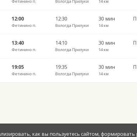
Фетинино п.
Вологда Прилуки
14 км
12:00
12:30
30 мин
Фетинино п.
Вологда Прилуки
14 км
13:40
14:10
30 мин
Фетинино п.
Вологда Прилуки
14 км
19:05
19:35
30 мин
Фетинино п.
Вологда Прилуки
14 км
нализировать, как вы пользуетесь сайтом, формировать