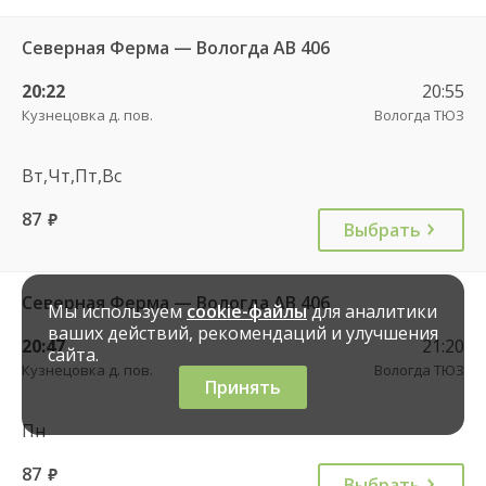
Северная Ферма — Вологда АВ 406
20:22
20:55
Кузнецовка д. пов.
Вологда ТЮЗ
Вт,Чт,Пт,Вс
87
руб.
Выбрать
Северная Ферма — Вологда АВ 406
Мы используем
cookie-файлы
для аналитики
ваших действий, рекомендаций и улучшения
20:47
21:20
сайта.
Кузнецовка д. пов.
Вологда ТЮЗ
Принять
Пн
87
руб.
Выбрать