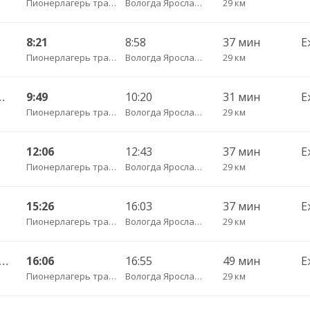
Пионерлагерь трасса
Вологда Ярославская
29 км
8:21
8:58
37 мин
Е
Пионерлагерь трасса
Вологда Ярославская
29 км
АВ ч/з Светилки 427
9:49
10:20
31 мин
Е
Пионерлагерь трасса
Вологда Ярославская
29 км
12:06
12:43
37 мин
Е
Пионерлагерь трасса
Вологда Ярославская
29 км
15:26
16:03
37 мин
Е
Пионерлагерь трасса
Вологда Ярославская
29 км
во — Вологда АВ ч/з Стризнево 416
16:06
16:55
49 мин
Е
Пионерлагерь трасса
Вологда Ярославская
29 км