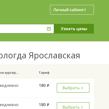
Личный кабинет
ологда Ярославская
Дни курсирования
Тариф
жедневно
180
руб.
Выбрать
жедневно
180
руб.
Выбрать