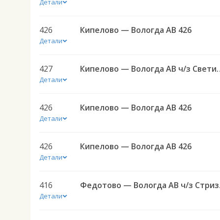
Детали
426
Кипелово — Вологда АВ 426
Детали
427
Кипелово — Вологда 
Детали
426
Кипелово — Вологда АВ 426
Детали
426
Кипелово — Вологда АВ 426
Детали
416
Федото
Детали