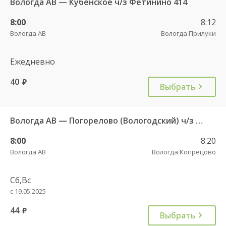
Вологда АВ — Кубенское ч/з Фетинино 414
8:00
8:12
Вологда АВ
Вологда Прилуки
Ежедневно
40
руб.
Выбрать
Вологда АВ — Погорелово (Вологодский) ч/з Новый Источник 422
8:00
8:20
Вологда АВ
Вологда Копрецово
Сб,Вс
с 19.05.2025
44
руб.
Выбрать