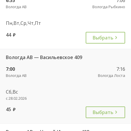
6:55
7:06
Вологда АВ
Вологда Рыбкино
Пн,Вт,Ср,Чт,Пт
44
руб.
Выбрать
Вологда АВ — Васильевское 409
7:00
7:16
Вологда АВ
Вологда Лоста
Сб,Вс
с 28.02.2026
45
руб.
Выбрать