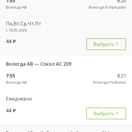
7:55
8:20
Вологда АВ
Вологда Копрецово
Пн,Вт,Ср,Чт,Пт
с 18.05.2026
44
руб.
Выбрать
Вологда АВ — Сокол АС 209
7:55
8:21
Вологда АВ
Вологда Рыбкино
Ежедневно
44
руб.
Выбрать