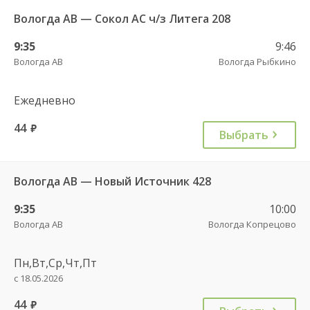
Вологда АВ — Сокол АС ч/з Литега 208
9:35
9:46
Вологда АВ
Вологда Рыбкино
Ежедневно
44
руб.
Выбрать
Вологда АВ — Новый Источник 428
9:35
10:00
Вологда АВ
Вологда Копрецово
Пн,Вт,Ср,Чт,Пт
с 18.05.2026
44
руб.