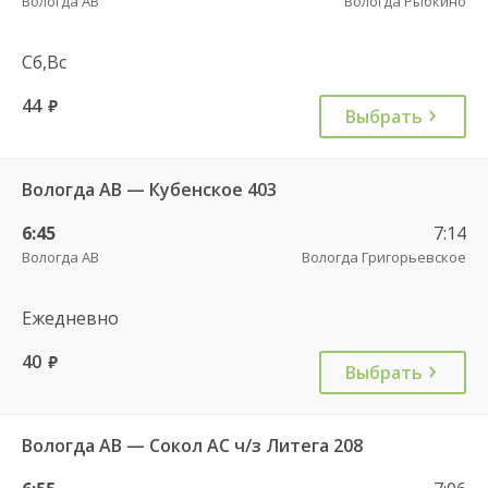
Вологда АВ
Вологда Рыбкино
Сб,Вс
44
руб.
Выбрать
Вологда АВ — Кубенское 403
6:45
7:14
Вологда АВ
Вологда Григорьевское
Ежедневно
40
руб.
Выбрать
Вологда АВ — Сокол АС ч/з Литега 208