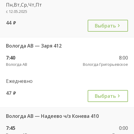
Пн,Вт,Ср,Чт,Пт
с 12.05.2025
44
руб.
Выбрать
Вологда АВ — Заря 412
7:40
8:00
Вологда АВ
Вологда Григорьевское
Ежедневно
47
руб.
Выбрать
Вологда АВ — Надеево ч/з Конева 410
7:45
0:00