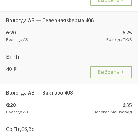
Вологда АВ — Северная Ферма 406
6:20
6:25
Вологда АВ
Вологда ТЮЗ
Вт,Чт
40
руб.
Выбрать
Вологда АВ — Виктово 408
6:20
6:35
Вологда АВ
Вологда Машзавод
Ср,Пт,Сб,Вс