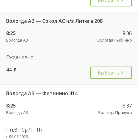
Выбрать
Вологда АВ — Сокол АС ч/з Литега 208
8:25
8:36
Вологда АВ
Вологда Рыбкино
Ежедневно
44
руб.
Выбрать
Вологда АВ — Фетинино 414
8:25
8:37
Вологда АВ
Вологда Прилуки
Пн,Вт,Ср,Чт,Пт
с 09.01.2023