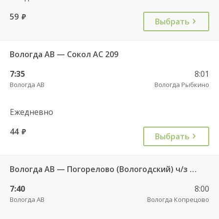
59
руб.
Выбрать
Вологда АВ — Сокол АС 209
7:35
8:01
Вологда АВ
Вологда Рыбкино
Ежедневно
44
руб.
Выбрать
Вологда АВ — Погорелово (Вологодский) ч/з Новый Источник 422
7:40
8:00
Вологда АВ
Вологда Копрецово