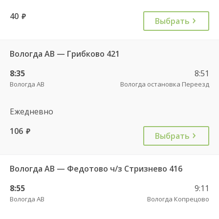
40
руб.
Выбрать
Вологда АВ — Грибково 421
8:35
8:51
Вологда АВ
Вологда остановка Переезд
Ежедневно
106
руб.
Выбрать
Вологда АВ — Федотово ч/з Стризнево 416
8:55
9:11
Вологда АВ
Вологда Копрецово