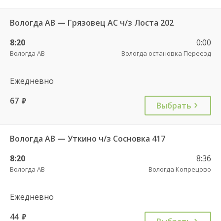
Вологда АВ — Грязовец АС ч/з Лоста 202
8:20
0:00
Вологда АВ
Вологда остановка Переезд
Ежедневно
67
руб.
Выбрать
Вологда АВ — Уткино ч/з Сосновка 417
8:20
8:36
Вологда АВ
Вологда Копрецово
Ежедневно
44
руб.