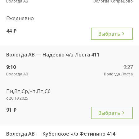
Вологда АВ
Вологда Копрецово
Ежедневно
44
руб.
Выбрать
Вологда АВ — Надеево ч/з Лоста 411
9:10
9:27
Вологда АВ
Вологда Лоста
Пн,Вт,Ср,Чт,Пт,Сб
с 20.10.2025
91
руб.
Выбрать
Вологда АВ — Кубенское ч/з Фетинино 414