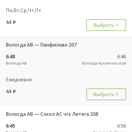
Пн,Вт,Ср,Чт,Пт
44
руб.
Выбрать
Вологда АВ — Панфилово 207
6:40
6:46
Вологда АВ
Вологда Архангельская
Ежедневно
44
руб.
Выбрать
Вологда АВ — Сокол АС ч/з Литега 208
6:45
6:56