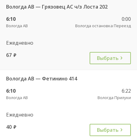
Вологда АВ — Грязовец АС ч/з Лоста 202
6:10
0:00
Вологда АВ
Вологда остановка Переезд
Ежедневно
67
руб.
Выбрать
Вологда АВ — Фетинино 414
6:10
6:22
Вологда АВ
Вологда Прилуки
Ежедневно
40
руб.
Выбрать