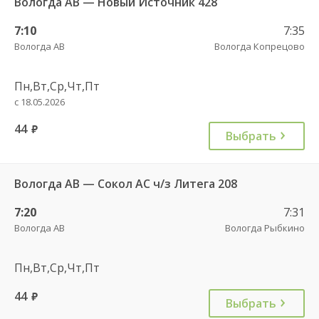
Вологда АВ — Новый Источник 428
7:10
7:35
Вологда АВ
Вологда Копрецово
Пн,Вт,Ср,Чт,Пт
с 18.05.2026
44
руб.
Выбрать
Вологда АВ — Сокол АС ч/з Литега 208
7:20
7:31
Вологда АВ
Вологда Рыбкино
Пн,Вт,Ср,Чт,Пт
44
руб.
Выбрать