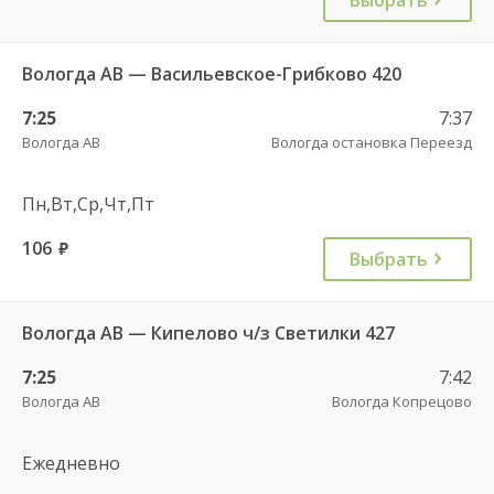
Вологда АВ — Васильевское-Грибково 420
7:25
7:37
Вологда АВ
Вологда остановка Переезд
Пн,Вт,Ср,Чт,Пт
106
руб.
Выбрать
Вологда АВ — Кипелово ч/з Светилки 427
7:25
7:42
Вологда АВ
Вологда Копрецово
Ежедневно