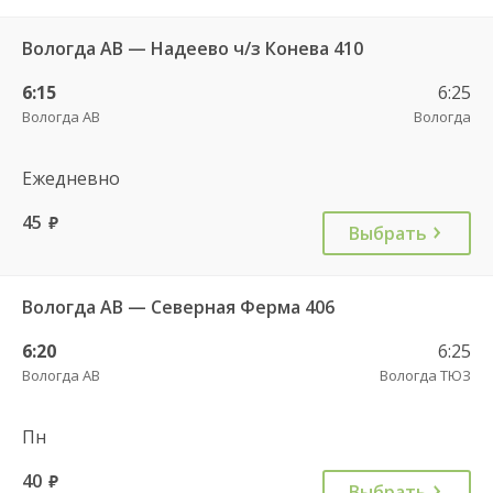
Вологда АВ — Надеево ч/з Конева 410
6:15
6:25
Вологда АВ
Вологда
Ежедневно
45
руб.
Выбрать
Вологда АВ — Северная Ферма 406
6:20
6:25
Вологда АВ
Вологда ТЮЗ
Пн
40
руб.
Выбрать