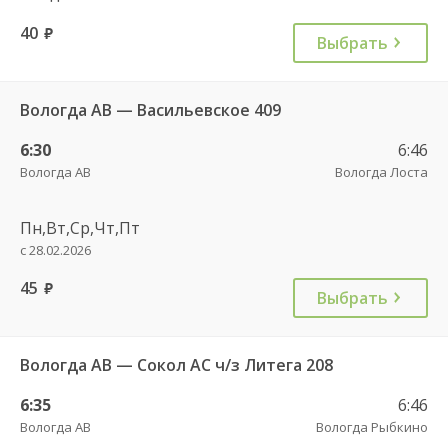
40
руб.
Выбрать
Вологда АВ — Васильевское 409
6:30
6:46
Вологда АВ
Вологда Лоста
Пн,Вт,Ср,Чт,Пт
с 28.02.2026
45
руб.
Выбрать
Вологда АВ — Сокол АС ч/з Литега 208
6:35
6:46
Вологда АВ
Вологда Рыбкино