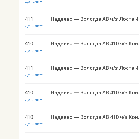
Детали
411
Надее
Детали
410
Надеево 
Детали
411
Надее
Детали
410
Надеево 
Детали
410
Надеево 
Детали