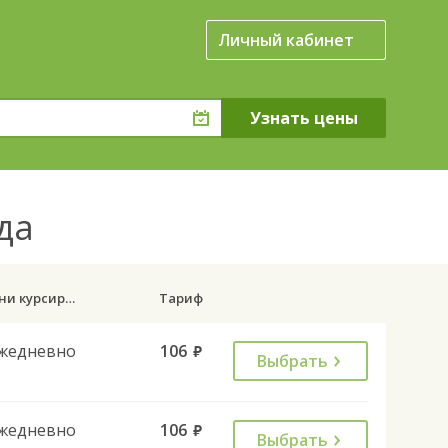
Личный кабинет
гда
Дни курсирования
Тариф
жедневно
106
руб.
Выбрать
жедневно
106
руб.
Выбрать