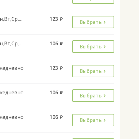
Пн,Вт,Ср,Чт,Пт
123
руб.
Выбрать
Пн,Вт,Ср,Чт,Пт
106
руб.
Выбрать
жедневно
123
руб.
Выбрать
жедневно
106
руб.
Выбрать
жедневно
106
руб.
Выбрать