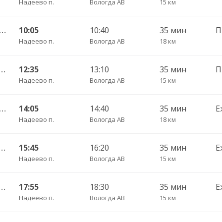
Надеево п.
Вологда АВ
15 км
во — Вологда АВ ч/з Лоста 411
10:05
10:40
35 мин
Надеево п.
Вологда АВ
18 км
— Вологда АВ 410 ч/з Конева
12:35
13:10
35 мин
Надеево п.
Вологда АВ
15 км
во — Вологда АВ ч/з Лоста 411
14:05
14:40
35 мин
Е
Надеево п.
Вологда АВ
18 км
— Вологда АВ 410 ч/з Конева
15:45
16:20
35 мин
Е
Надеево п.
Вологда АВ
15 км
— Вологда АВ 410 ч/з Конева
17:55
18:30
35 мин
Е
Надеево п.
Вологда АВ
15 км