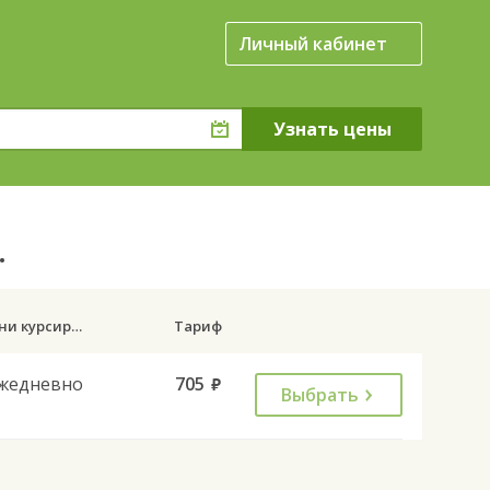
Личный кабинет
.
Дни курсирования
Тариф
жедневно
705
руб.
Выбрать