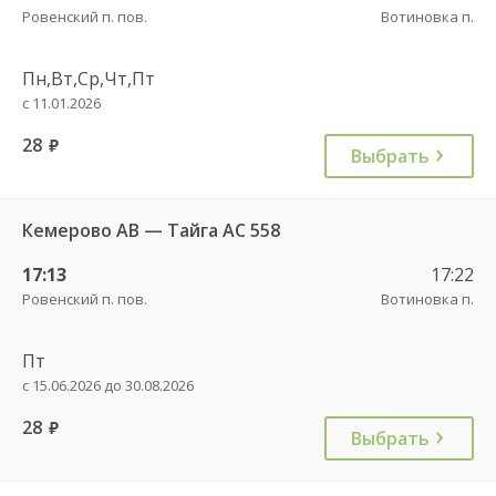
Ровенский п. пов.
Вотиновка п.
Пн,Вт,Ср,Чт,Пт
с 11.01.2026
28
руб.
Выбрать
Кемерово АВ — Тайга АС 558
17:13
17:22
Ровенский п. пов.
Вотиновка п.
Пт
с 15.06.2026 до 30.08.2026
28
руб.
Выбрать