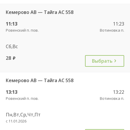
Кемерово АВ — Тайга АС 558
11:13
11:23
Ровенский п. пов.
Вотиновка п.
Сб,Вс
28
руб.
Выбрать
Кемерово АВ — Тайга АС 558
13:13
13:22
Ровенский п. пов.
Вотиновка п.
Пн,Вт,Ср,Чт,Пт
с 11.01.2026