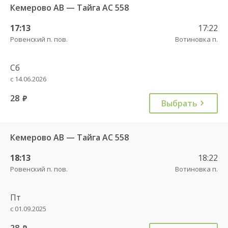
Кемерово АВ — Тайга АС 558
17:13
17:22
Ровенский п. пов.
Вотиновка п.
Сб
с 14.06.2026
28
руб.
Выбрать
Кемерово АВ — Тайга АС 558
18:13
18:22
Ровенский п. пов.
Вотиновка п.
Пт
с 01.09.2025
28
руб.