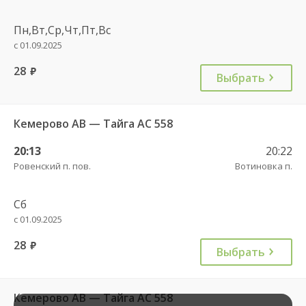
Пн,Вт,Ср,Чт,Пт,Вс
с 01.09.2025
28
руб.
Выбрать
Кемерово АВ — Тайга АС 558
20:13
20:22
Ровенский п. пов.
Вотиновка п.
Сб
с 01.09.2025
28
руб.
Выбрать
Кемерово АВ — Тайга АС 558