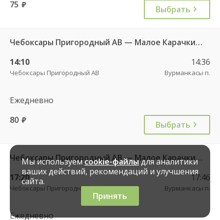
75
руб.
Выбрать
Чебоксары Пригородный АВ — Малое Карачкино с. 636
14:10
14:36
Чебоксары Пригородный АВ
Вурманкасы п.
Ежедневно
80
руб.
Выбрать
Чебоксары Пригородный АВ — Малое Карачкино с. 636
Мы используем
cookie-файлы
для аналитики
ваших действий, рекомендаций и улучшения
17:20
17:46
сайта.
Чебоксары Пригородный АВ
Вурманкасы п.
Принять
Ежедневно