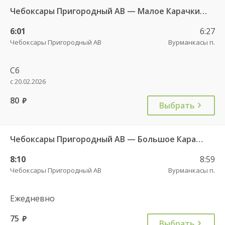
Чебоксары Пригородный АВ — Малое Карачкино с. 636
6:01
6:27
Чебоксары Пригородный АВ
Вурманкасы п.
Сб
с 20.02.2026
80
руб.
Выбрать
Чебоксары Пригородный АВ — Большое Карачкино с. 181
8:10
8:59
Чебоксары Пригородный АВ
Вурманкасы п.
Ежедневно
75
руб.
Выбрать