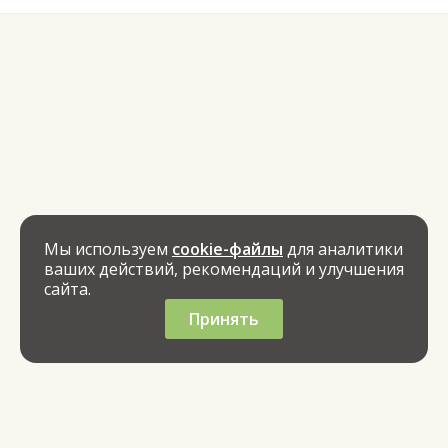
Мы используем
cookie-файлы
для аналитики
ваших действий, рекомендаций и улучшения
сайта.
Принять