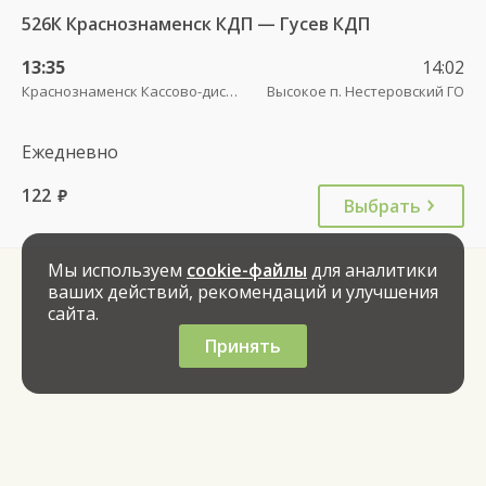
526К Краснознаменск КДП — Гусев КДП
13:35
14:02
Краснознаменск Кассово-диспетчерский пункт
Высокое п. Нестеровский ГО
Ежедневно
122
руб.
Выбрать
Мы используем
cookie-файлы
для аналитики
ваших действий, рекомендаций и улучшения
сайта.
Принять