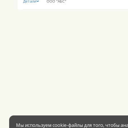
Детали
ООО "АБС"
Мы используем cookie-файлы для того, чтобы а