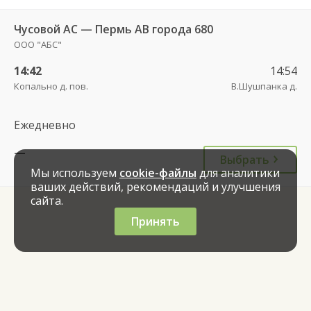
Чусовой АС — Пермь АВ города 680
ООО "АБС"
14:42
14:54
Копально д. пов.
В.Шушпанка д.
Ежедневно
—
Выбрать
Мы используем
cookie-файлы
для аналитики
ваших действий, рекомендаций и улучшения
сайта.
Принять