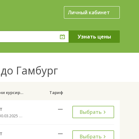
Личный кабинет
 до Гамбург
Дни курсирования
Тариф
т
—
Выбрать
с 30.03.2025 до 31.10.2032
т
—
Выбрать