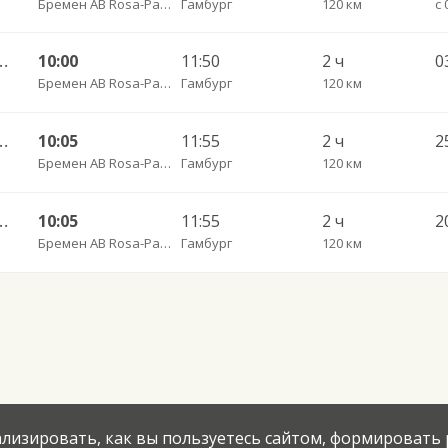
Бремен АВ Rosa-Parks-Ring
Гамбург
120 км
н — Калининград АВ
10:00
11:50
2 ч
0
Бремен АВ Rosa-Parks-Ring
Гамбург
120 км
н — Калининград АВ
10:05
11:55
2 ч
Бремен АВ Rosa-Parks-Ring
Гамбург
120 км
н — Калининград АВ
10:05
11:55
2 ч
2
Бремен АВ Rosa-Parks-Ring
Гамбург
120 км
нализировать, как вы пользуетесь сайтом, формировать