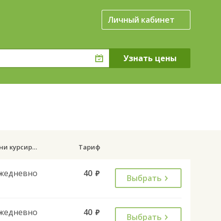
Личный кабинет
Дни курсирования
Тариф
жедневно
40
руб.
Выбрать
жедневно
40
руб.
Выбрать