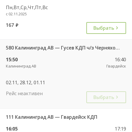
Пн,Вт,Ср,Чт,Пт,Вс
с 02.11.2025
167
руб.
Выбрать
580 Калининград АВ — Гусев КДП ч/з Черняховск АС
15:50
16:40
Калининград АВ
Гвардейск
02.11, 28.12, 01.11
Рейс неактивен
Выбрать
111 Калининград АВ — Гвардейск КДП
16:05
17:19