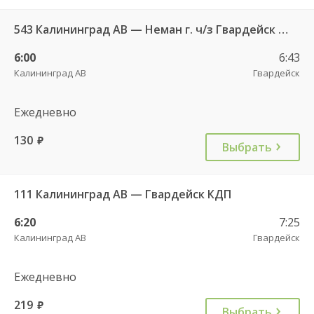
543 Калининград АВ — Неман г. ч/з Гвардейск КДП, Большаково п.
6:00
6:43
Калининград АВ
Гвардейск
Ежедневно
130
руб.
Выбрать
111 Калининград АВ — Гвардейск КДП
6:20
7:25
Калининград АВ
Гвардейск
Ежедневно
219
руб.
Выбрать