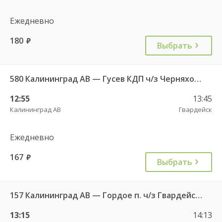
Ежедневно
180
руб.
Выбрать
580 Калининград АВ — Гусев КДП ч/з Черняховск АС
12:55
13:45
Калининград АВ
Гвардейск
Ежедневно
167
руб.
Выбрать
157 Калининград АВ — Гордое п. ч/з Гвардейск КДП, Знаменск п.
13:15
14:13