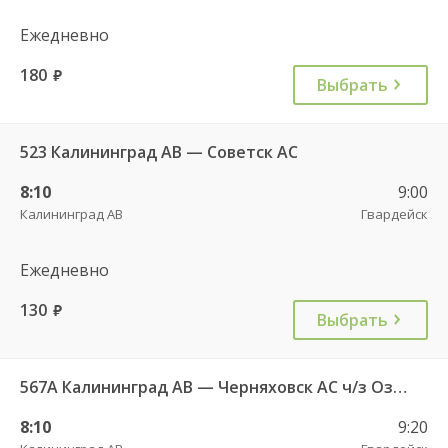
Ежедневно
180
руб.
Выбрать
523 Калининград АВ — Советск АС
8:10
9:00
Калининград АВ
Гвардейск
Ежедневно
130
руб.
Выбрать
567А Калининград АВ — Черняховск АС ч/з Озерки п., Правдинск КДП, Железнодорожный КДП
8:10
9:20