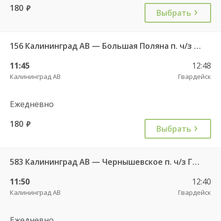
180
руб.
Выбрать
156 Калининград АВ — Большая Поляна п. ч/з Гвардейск КДП
11:45
12:48
Калининград АВ
Гвардейск
Ежедневно
180
руб.
Выбрать
583 Калининград АВ — Чернышевское п. ч/з Гвардейск КДП, Черняховск АС
11:50
12:40
Калининград АВ
Гвардейск
Ежедневно