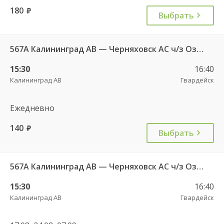
180
руб.
Выбрать
567А Калининград АВ — Черняховск АС ч/з Озерки п., Правдинск КДП, Железнодорожный КДП
15:30
16:40
Калининград АВ
Гвардейск
Ежедневно
140
руб.
Выбрать
567А Калининград АВ — Черняховск АС ч/з Озерки п., Правдинск КДП, Железнодорожный КДП
15:30
16:40
Калининград АВ
Гвардейск