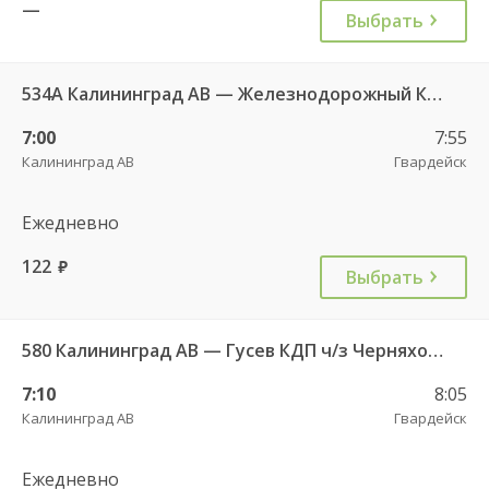
—
Выбрать
534А Калининград АВ — Железнодорожный КДП
7:00
7:55
Калининград АВ
Гвардейск
Ежедневно
122
руб.
Выбрать
580 Калининград АВ — Гусев КДП ч/з Черняховск АС
7:10
8:05
Калининград АВ
Гвардейск
Ежедневно