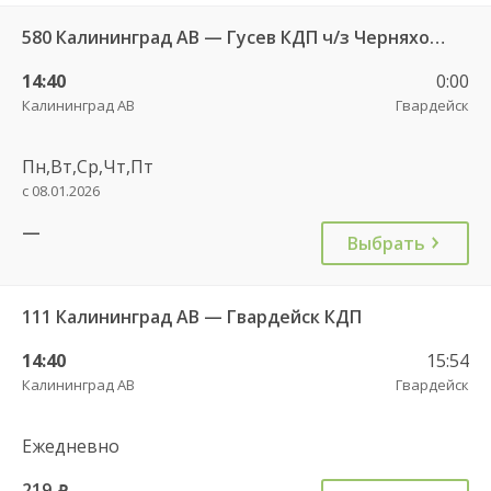
580 Калининград АВ — Гусев КДП ч/з Черняховск АС
14:40
0:00
Калининград АВ
Гвардейск
Пн,Вт,Ср,Чт,Пт
с 08.01.2026
—
Выбрать
111 Калининград АВ — Гвардейск КДП
14:40
15:54
Калининград АВ
Гвардейск
Ежедневно
219
руб.