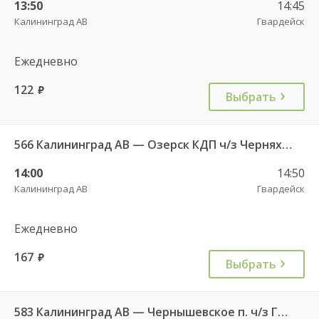
13:50
14:45
Калининград АВ
Гвардейск
Ежедневно
122
руб.
Выбрать
566 Калининград АВ — Озерск КДП ч/з Черняховск АС
14:00
14:50
Калининград АВ
Гвардейск
Ежедневно
167
руб.
Выбрать
583 Калининград АВ — Чернышевское п. ч/з Гвардейск КДП, Черняховск АС