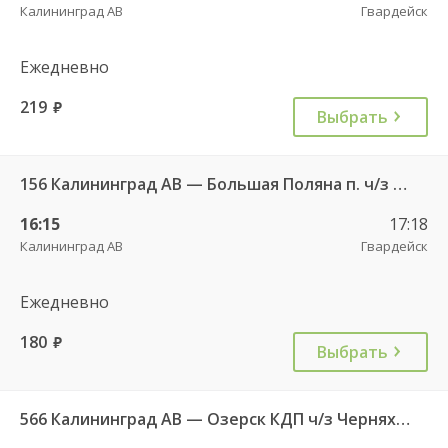
Калининград АВ
Гвардейск
Ежедневно
219
руб.
Выбрать
156 Калининград АВ — Большая Поляна п. ч/з Гвардейск КДП
16:15
17:18
Калининград АВ
Гвардейск
Ежедневно
180
руб.
Выбрать
566 Калининград АВ — Озерск КДП ч/з Черняховск АС