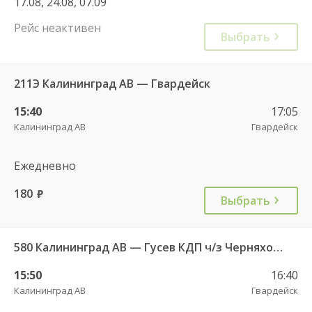
17.08, 24.08, 07.09
Рейс неактивен
Выбрать
211Э Калининград АВ — Гвардейск
15:40
17:05
Калининград АВ
Гвардейск
Ежедневно
180
руб.
Выбрать
580 Калининград АВ — Гусев КДП ч/з Черняховск АС
15:50
16:40
Калининград АВ
Гвардейск