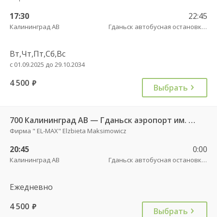
17:30
22:45
Калининград АВ
Гданьск автобусная остановка АВ , ул. 3 Мая, 12
Вт,Чт,Пт,Сб,Вс
с 01.09.2025 до 29.10.2034
4 500
руб.
Выбрать
700 Калининград АВ — Гданьск аэропорт им. Леха Валенсы
Фирма " EL-MAX" Elzbieta Maksimowicz
20:45
0:00
Калининград АВ
Гданьск автобусная остановка АВ , ул. 3 Мая, 12
Ежедневно
4 500
руб.
Выбрать