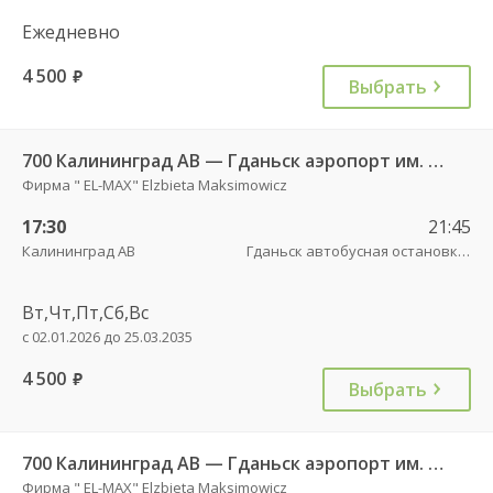
Ежедневно
4 500
руб.
Выбрать
700 Калининград АВ — Гданьск аэропорт им. Леха Валенсы
Фирма " EL-MAX" Elzbieta Maksimowicz
17:30
21:45
Калининград АВ
Гданьск автобусная остановка АВ , ул. 3 Мая, 12
Вт,Чт,Пт,Сб,Вс
с 02.01.2026 до 25.03.2035
4 500
руб.
Выбрать
700 Калининград АВ — Гданьск аэропорт им. Леха Валенсы
Фирма " EL-MAX" Elzbieta Maksimowicz