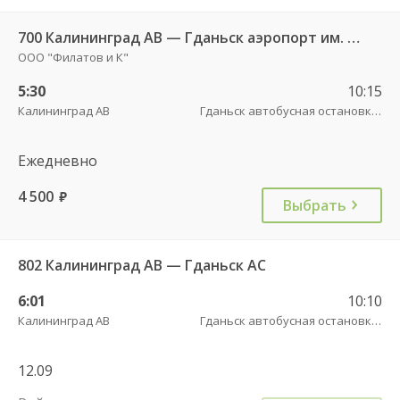
700 Калининград АВ — Гданьск аэропорт им. Леха Валенсы
ООО "Филатов и К"
5:30
10:15
Калининград АВ
Гданьск автобусная остановка АВ , ул. 3 Мая, 12
Ежедневно
4 500
руб.
Выбрать
802 Калининград АВ — Гданьск АС
6:01
10:10
Калининград АВ
Гданьск автобусная остановка АВ , ул. 3 Мая, 12
12.09