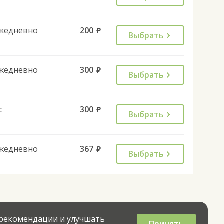
жедневно
200
руб.
Выбрать
жедневно
300
руб.
Выбрать
с
300
руб.
Выбрать
жедневно
367
руб.
Выбрать
 рекомендации и улучшать