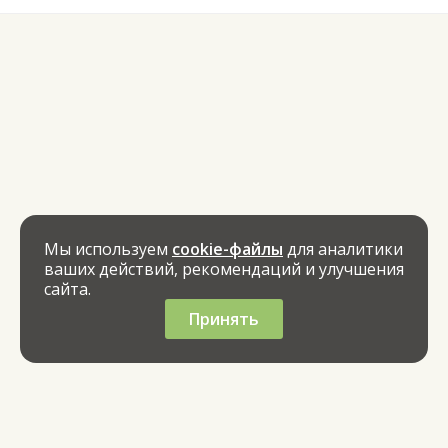
Мы используем
cookie-файлы
для аналитики
ваших действий, рекомендаций и улучшения
сайта.
Принять