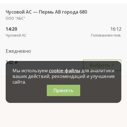
Чусовой АС — Пермь АВ города 680
ООО "АБС"
14:20
16:12
Чусовой АС
Голованово пов.
Ежедневно
342
руб.
Выбрать
Мы используем
cookie-файлы
для аналитики
ваших действий, рекомендаций и улучшения
сайта.
Принять