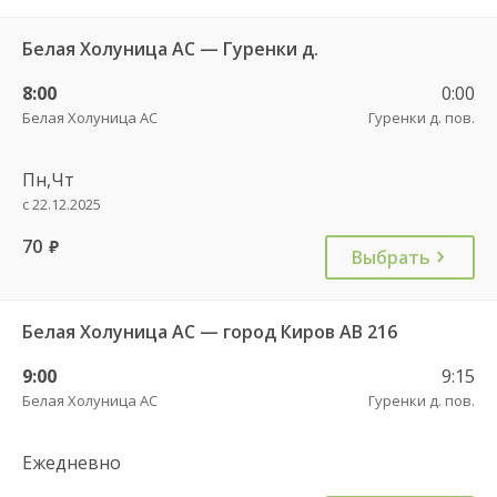
Белая Холуница АС — Гуренки д.
8:00
0:00
Белая Холуница АС
Гуренки д. пов.
Пн,Чт
с 22.12.2025
70
руб.
Выбрать
Белая Холуница АС — город Киров АВ 216
9:00
9:15
Белая Холуница АС
Гуренки д. пов.
Ежедневно