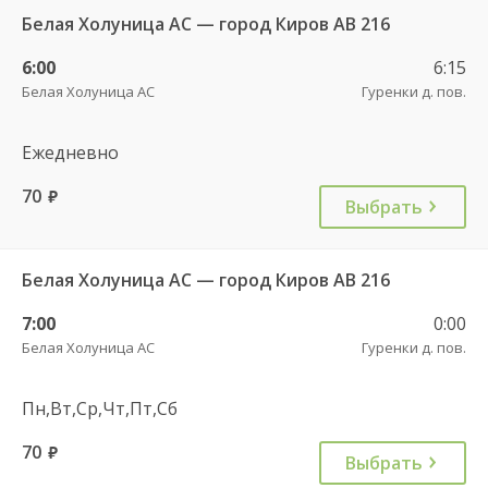
Белая Холуница АС — город Киров АВ 216
6:00
6:15
Белая Холуница АС
Гуренки д. пов.
Ежедневно
70
руб.
Выбрать
Белая Холуница АС — город Киров АВ 216
7:00
0:00
Белая Холуница АС
Гуренки д. пов.
Пн,Вт,Ср,Чт,Пт,Сб
70
руб.
Выбрать