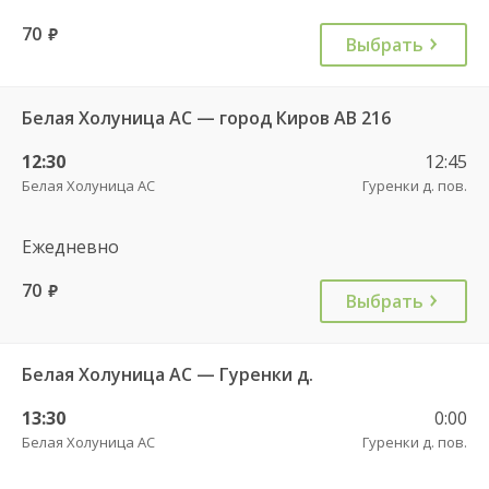
70
руб.
Выбрать
Белая Холуница АС — город Киров АВ 216
12:30
12:45
Белая Холуница АС
Гуренки д. пов.
Ежедневно
70
руб.
Выбрать
Белая Холуница АС — Гуренки д.
13:30
0:00
Белая Холуница АС
Гуренки д. пов.