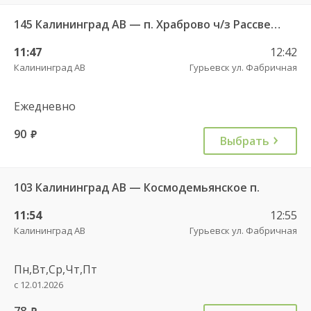
145 Калининград АВ — п. Храброво ч/з Рассвет п. , Храброво п.
11:47
12:42
Калининград АВ
Гурьевск ул. Фабричная
Ежедневно
90
руб.
Выбрать
103 Калининград АВ — Космодемьянское п.
11:54
12:55
Калининград АВ
Гурьевск ул. Фабричная
Пн,Вт,Ср,Чт,Пт
с 12.01.2026
78
руб.