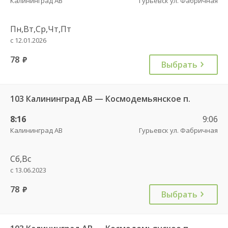
Калининград АВ
Гурьевск ул. Фабричная
Пн,Вт,Ср,Чт,Пт
с 12.01.2026
78
руб.
Выбрать
103 Калининград АВ — Космодемьянское п.
8:16
9:06
Калининград АВ
Гурьевск ул. Фабричная
Сб,Вс
с 13.06.2023
78
руб.
Выбрать