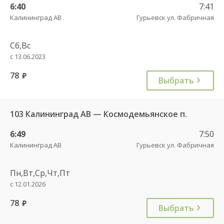
6:40
7:41
Калининград АВ
Гурьевск ул. Фабричная
Сб,Вс
с 13.06.2023
78
руб.
Выбрать
103 Калининград АВ — Космодемьянское п.
6:49
7:50
Калининград АВ
Гурьевск ул. Фабричная
Пн,Вт,Ср,Чт,Пт
с 12.01.2026
78
руб.
Выбрать