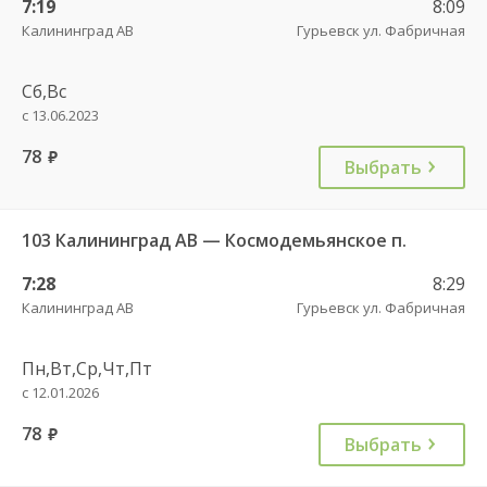
7:19
8:09
Калининград АВ
Гурьевск ул. Фабричная
Сб,Вс
с 13.06.2023
78
руб.
Выбрать
103 Калининград АВ — Космодемьянское п.
7:28
8:29
Калининград АВ
Гурьевск ул. Фабричная
Пн,Вт,Ср,Чт,Пт
с 12.01.2026
78
руб.
Выбрать