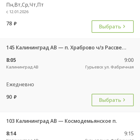
Пн,Вт,Ср,Чт,Пт
с 12.01.2026
78
руб.
Выбрать
145 Калининград АВ — п. Храброво ч/з Рассвет п. , Храброво п.
8:05
9:00
Калининград АВ
Гурьевск ул. Фабричная
Ежедневно
90
руб.
Выбрать
103 Калининград АВ — Космодемьянское п.
8:14
9:15