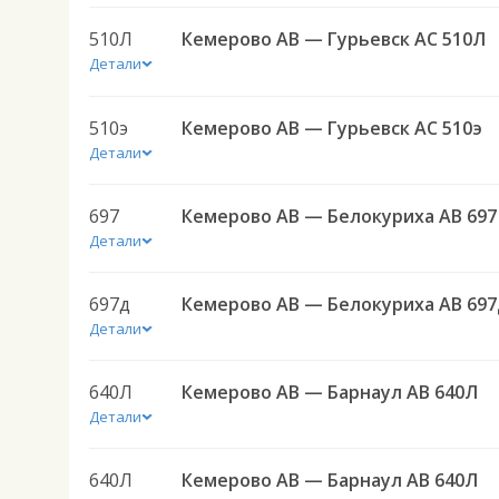
510Л
Кемерово АВ — Гурьевск АС 510Л
Детали
510э
Кемерово АВ — Гурьевск АС 510э
Детали
697
Кемерово АВ — Белокуриха АВ 697
Детали
697д
Кемерово АВ — Белокуриха АВ 697
Детали
640Л
Кемерово АВ — Барнаул АВ 640Л
Детали
640Л
Кемерово АВ — Барнаул АВ 640Л