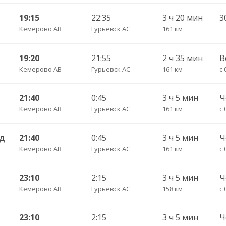
19:15
22:35
3 ч 20 мин
3
Кемерово АВ
Гурьевск АС
161 км
19:20
21:55
2 ч 35 мин
В
Кемерово АВ
Гурьевск АС
161 км
с 
21:40
0:45
3 ч 5 мин
Кемерово АВ
Гурьевск АС
161 км
с 
д
21:40
0:45
3 ч 5 мин
Кемерово АВ
Гурьевск АС
161 км
с 
23:10
2:15
3 ч 5 мин
Кемерово АВ
Гурьевск АС
158 км
с 
23:10
2:15
3 ч 5 мин