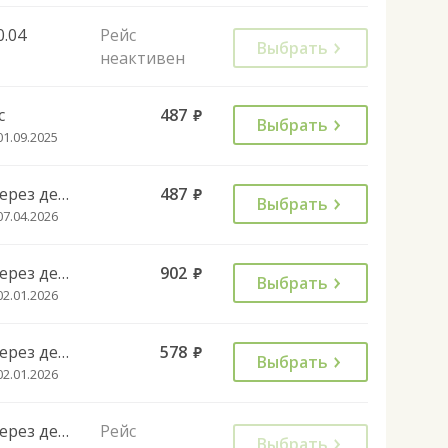
0.04
Рейс
Выбрать
неактивен
с
487
руб.
Выбрать
01.09.2025
Через день
487
руб.
Выбрать
07.04.2026
Через день
902
руб.
Выбрать
02.01.2026
Через день
578
руб.
Выбрать
02.01.2026
Через день
Рейс
Выбрать