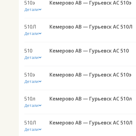
510э
Кемерово АВ — Гурьевск АС 510э
Детали
510Л
Кемерово АВ — Гурьевск АС 510Л
Детали
510
Кемерово АВ — Гурьевск АС 510
Детали
510э
Кемерово АВ — Гурьевск АС 510э
Детали
510л
Кемерово АВ — Гурьевск АС 510л
Детали
510Л
Кемерово АВ — Гурьевск АС 510Л
Детали