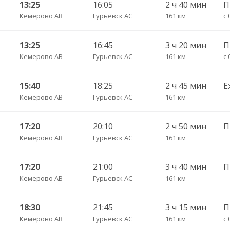
13:25
16:05
2 ч 40 мин
П
Кемерово АВ
Гурьевск АС
161 км
с 
13:25
16:45
3 ч 20 мин
Кемерово АВ
Гурьевск АС
161 км
с 
15:40
18:25
2 ч 45 мин
Е
Кемерово АВ
Гурьевск АС
161 км
17:20
20:10
2 ч 50 мин
П
Кемерово АВ
Гурьевск АС
161 км
17:20
21:00
3 ч 40 мин
Кемерово АВ
Гурьевск АС
161 км
18:30
21:45
3 ч 15 мин
П
Кемерово АВ
Гурьевск АС
161 км
с 