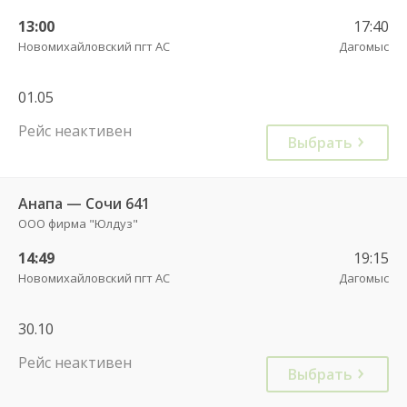
13:00
17:40
Новомихайловский пгт АС
Дагомыс
01.05
Рейс неактивен
Выбрать
Анапа — Сочи 641
ООО фирма "Юлдуз"
14:49
19:15
Новомихайловский пгт АС
Дагомыс
30.10
Рейс неактивен
Выбрать