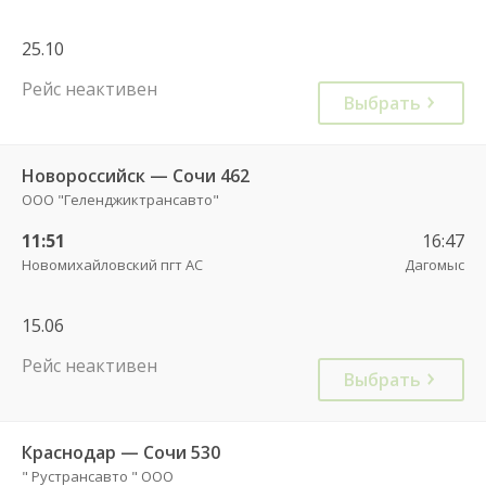
25.10
Рейс неактивен
Выбрать
Новороссийск — Сочи 462
ООО "Геленджиктрансавто"
11:51
16:47
Новомихайловский пгт АС
Дагомыс
15.06
Рейс неактивен
Выбрать
Краснодар — Сочи 530
" Рустрансавто " ООО