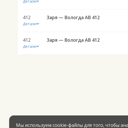
Детали
412
Заря — Вологда АВ 412
Детали
412
Заря — Вологда АВ 412
Детали
Мы используем cookie-файлы для того, чтобы а