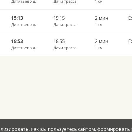
Дитятьево д.
Дачи трасса
1 км
15:13
15:15
2 мин
Е
Дитятьево д.
Дачи трасса
1 км
18:53
18:55
2 мин
Е
Дитятьево д.
Дачи трасса
1 км
нализировать, как вы пользуетесь сайтом, формировать