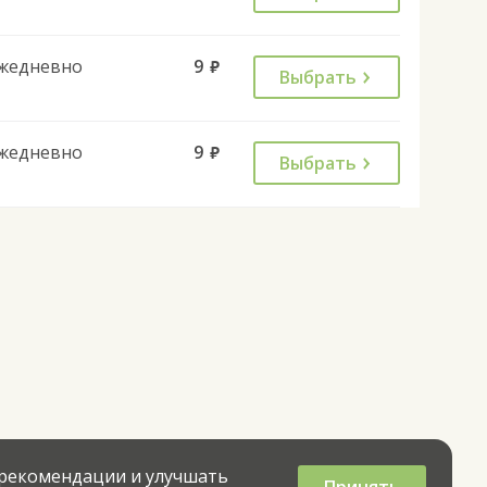
жедневно
9
руб.
Выбрать
жедневно
9
руб.
Выбрать
 рекомендации и улучшать