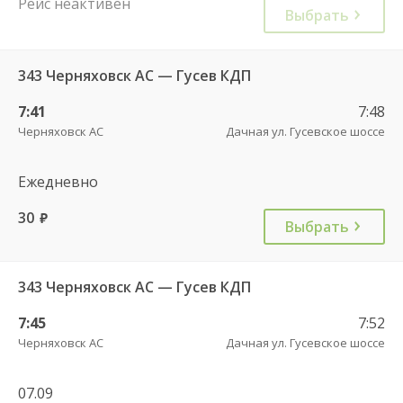
Рейс неактивен
Выбрать
343 Черняховск АС — Гусев КДП
7:41
7:48
Черняховск АС
Дачная ул. Гусевское шоссе
Ежедневно
30
руб.
Выбрать
343 Черняховск АС — Гусев КДП
7:45
7:52
Черняховск АС
Дачная ул. Гусевское шоссе
07.09