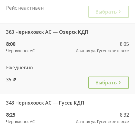
Рейс неактивен
Выбрать
363 Черняховск АС — Озерск КДП
8:00
8:05
Черняховск АС
Дачная ул. Гусевское шоссе
Ежедневно
35
руб.
Выбрать
343 Черняховск АС — Гусев КДП
8:25
8:32
Черняховск АС
Дачная ул. Гусевское шоссе