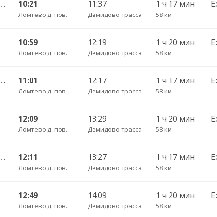
 — Череповец АВ ч/з Шексна АC -730
10:21
11:37
1 ч 17 мин
Е
Ломтево д. пов.
Демидово трасса
58 км
10:59
12:19
1 ч 20 мин
Е
Ломтево д. пов.
Демидово трасса
58 км
 — Череповец АВ ч/з Шексна АC -730
11:01
12:17
1 ч 17 мин
Е
Ломтево д. пов.
Демидово трасса
58 км
12:09
13:29
1 ч 20 мин
Е
Ломтево д. пов.
Демидово трасса
58 км
 — Череповец АВ ч/з Шексна АC -730
12:11
13:27
1 ч 17 мин
Е
Ломтево д. пов.
Демидово трасса
58 км
12:49
14:09
1 ч 20 мин
Е
Ломтево д. пов.
Демидово трасса
58 км