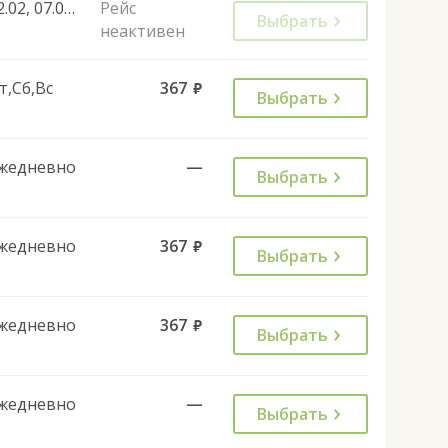
22.02, 07.03, 27.04, 08.05, 02.11, 28.12, 30.04, 07.05, 11.06, 04.11, 30.12, 31.12, 23.02, 09.03, 30.04
Рейс
Выбрать
неактивен
т,Сб,Вс
367
руб.
Выбрать
жедневно
—
Выбрать
жедневно
367
руб.
Выбрать
жедневно
367
руб.
Выбрать
жедневно
—
Выбрать