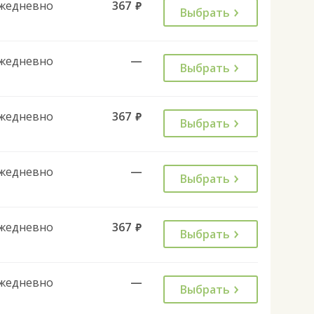
жедневно
367
руб.
Выбрать
жедневно
—
Выбрать
жедневно
367
руб.
Выбрать
жедневно
—
Выбрать
жедневно
367
руб.
Выбрать
жедневно
—
Выбрать