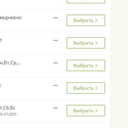
жедневно
—
Выбрать
т
—
Выбрать
Пн,Вт,Ср,Чт,Сб
—
Выбрать
с
—
Выбрать
т,Сб,Вс
—
Выбрать
05.07.2025