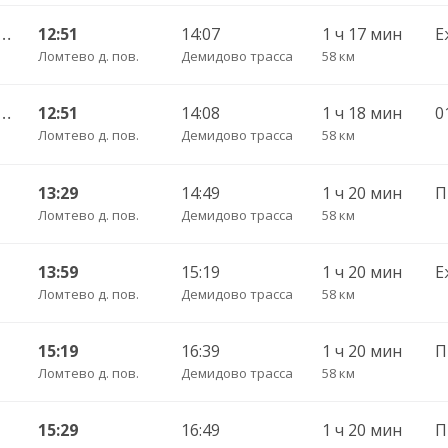
 — Череповец АВ ч/з Шексна АC -730
12:51
14:07
1 ч 17 мин
Е
Ломтево д. пов.
Демидово трасса
58 км
 — Череповец АВ ч/з Шексна АC -730
12:51
14:08
1 ч 18 мин
Ломтево д. пов.
Демидово трасса
58 км
13:29
14:49
1 ч 20 мин
П
Ломтево д. пов.
Демидово трасса
58 км
13:59
15:19
1 ч 20 мин
Е
Ломтево д. пов.
Демидово трасса
58 км
15:19
16:39
1 ч 20 мин
Ломтево д. пов.
Демидово трасса
58 км
15:29
16:49
1 ч 20 мин
П