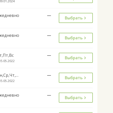
09.01.2024
жедневно
—
Выбрать
жедневно
—
Выбрать
т,Пт,Вс
—
Выбрать
15.05.2022
Пн,Ср,Чт,Сб
—
Выбрать
15.05.2022
жедневно
—
Выбрать