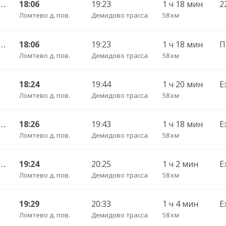
 — Череповец АВ ч/з Шексна АC -730
18:06
19:23
1 ч 18 мин
Ломтево д. пов.
Демидово трасса
58 км
 — Череповец АВ ч/з Шексна АC -730
18:06
19:23
1 ч 18 мин
П
Ломтево д. пов.
Демидово трасса
58 км
18:24
19:44
1 ч 20 мин
Е
Ломтево д. пов.
Демидово трасса
58 км
 — Череповец АВ ч/з Шексна АC -730
18:26
19:43
1 ч 18 мин
Е
Ломтево д. пов.
Демидово трасса
58 км
 — Череповец АВ ч/з Шексна АC -730
19:24
20:25
1 ч 2 мин
Е
Ломтево д. пов.
Демидово трасса
58 км
19:29
20:33
1 ч 4 мин
Е
Ломтево д. пов.
Демидово трасса
58 км