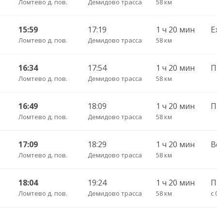
Ломтево д. пов.
Демидово трасса
58 км
15:59
17:19
1 ч 20 мин
Е
Ломтево д. пов.
Демидово трасса
58 км
16:34
17:54
1 ч 20 мин
П
Ломтево д. пов.
Демидово трасса
58 км
16:49
18:09
1 ч 20 мин
Ломтево д. пов.
Демидово трасса
58 км
17:09
18:29
1 ч 20 мин
В
Ломтево д. пов.
Демидово трасса
58 км
18:04
19:24
1 ч 20 мин
П
Ломтево д. пов.
Демидово трасса
58 км
с 