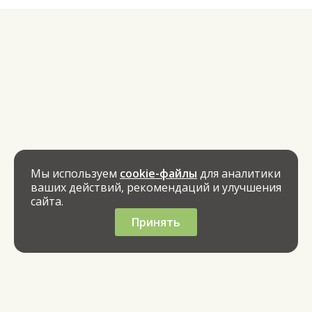
Мы используем
cookie-файлы
для аналитики
ваших действий, рекомендаций и улучшения
сайта.
Принять