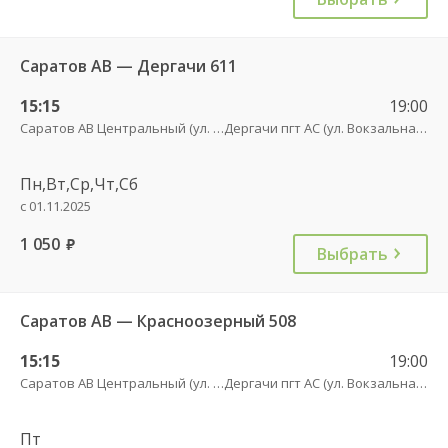
Саратов АВ — Дергачи 611
15:15
19:00
Саратов АВ Центральный (ул. им. Пугачева, 179 А)
Дергачи пгт АС (ул. Вокзальная, 5А)
Пн,Вт,Ср,Чт,Сб
с 01.11.2025
1 050
руб.
Выбрать
Саратов АВ — Красноозерный 508
15:15
19:00
Саратов АВ Центральный (ул. им. Пугачева, 179 А)
Дергачи пгт АС (ул. Вокзальная, 5А)
Пт