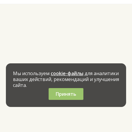
Мы используем
cookie-файлы
для аналитики
ваших действий, рекомендаций и улучшения
сайта.
Принять