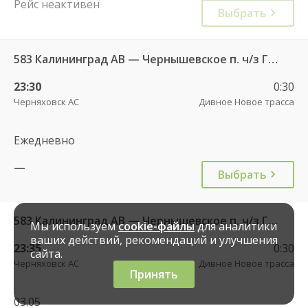
Рейс неактивен
Выбрать
583 Калининград АВ — Чернышевское п. ч/з Гвардейск КДП, Черняховск АС
23:30
0:30
Черняховск АС
Дивное Новое трасса
Ежедневно
—
Выбрать
583 Калининград АВ — Чернышевское п. ч/з Гвардейск КДП, Черняховск АС
Мы используем
cookie-файлы
для аналитики
ваших действий, рекомендаций и улучшения
23:35
0:30
сайта.
Черняховск АС
Дивное Новое трасса
Принять
03.05