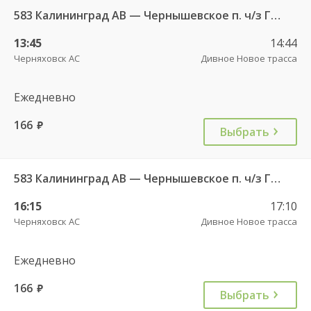
583 Калининград АВ — Чернышевское п. ч/з Гвардейск КДП, Черняховск АС
13:45
14:44
Черняховск АС
Дивное Новое трасса
Ежедневно
166
руб.
Выбрать
583 Калининград АВ — Чернышевское п. ч/з Гвардейск КДП, Черняховск АС
16:15
17:10
Черняховск АС
Дивное Новое трасса
Ежедневно
166
руб.
Выбрать