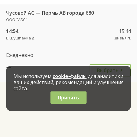
Чусовой АС — Пермь АВ города 680
ООО "АБС"
14:54
15:44
В.Шушпанка д.
Дивья п.
Ежедневно
—
Выбрать
Мы используем
cookie-файлы
для аналитики
ваших действий, рекомендаций и улучшения
сайта.
Принять