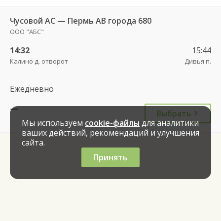
Чусовой АС — Пермь АВ города 680
ООО "АБС"
14:32
15:44
Калино д. отворот
Дивья п.
Ежедневно
—
Выбрать
Мы используем
cookie-файлы
для аналитики
ваших действий, рекомендаций и улучшения
сайта.
Принять