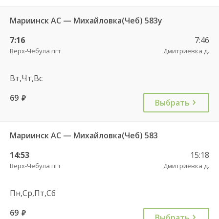
Мариинск АС — Михайловка(Чеб) 583у
7:16
7:46
Верх-Чебула пгт
Дмитриевка д.
Вт,Чт,Вс
69
руб.
Выбрать
Мариинск АС — Михайловка(Чеб) 583
14:53
15:18
Верх-Чебула пгт
Дмитриевка д.
Пн,Ср,Пт,Сб
69
руб.
Выбрать