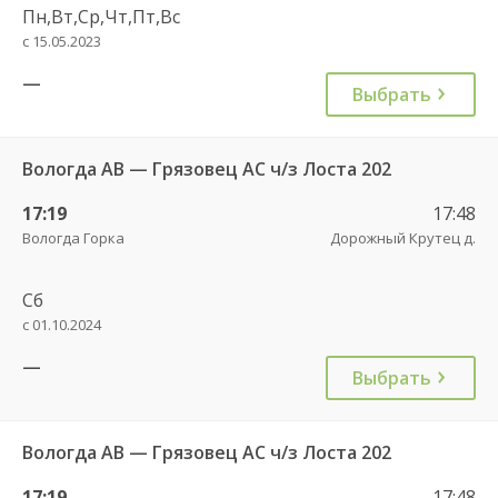
Пн,Вт,Ср,Чт,Пт,Вс
с 15.05.2023
—
Выбрать
Вологда АВ — Грязовец АС ч/з Лоста 202
17:19
17:48
Вологда Горка
Дорожный Крутец д.
Сб
с 01.10.2024
—
Выбрать
Вологда АВ — Грязовец АС ч/з Лоста 202
17:19
17:48