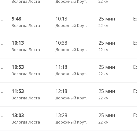
Вологда Лоста
Дорожный Крутец д.
22 км
АВ — Грязовец АС ч/з Лоста 202
9:48
10:13
25 мин
Е
Вологда Лоста
Дорожный Крутец д.
22 км
АВ — Грязовец АС ч/з Лоста 202
10:13
10:38
25 мин
Е
Вологда Лоста
Дорожный Крутец д.
22 км
АВ — Грязовец АС ч/з Лоста 202
10:53
11:18
25 мин
Е
Вологда Лоста
Дорожный Крутец д.
22 км
АВ — Грязовец АС ч/з Лоста 202
11:53
12:18
25 мин
Е
Вологда Лоста
Дорожный Крутец д.
22 км
АВ — Грязовец АС ч/з Лоста 202
13:03
13:28
25 мин
Е
Вологда Лоста
Дорожный Крутец д.
22 км