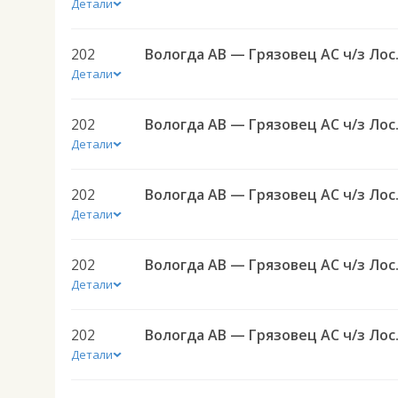
Детали
202
Вологда 
Детали
202
Вологда 
Детали
202
Вологда 
Детали
202
Вологда 
Детали
202
Вологда 
Детали