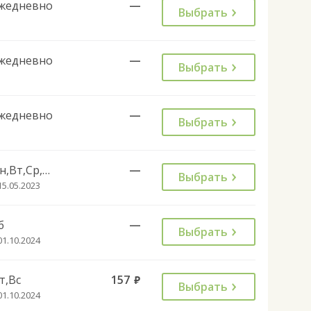
жедневно
—
Выбрать
жедневно
—
Выбрать
жедневно
—
Выбрать
Пн,Вт,Ср,Чт,Пт,Вс
—
Выбрать
15.05.2023
б
—
Выбрать
01.10.2024
т,Вс
157
руб.
Выбрать
01.10.2024