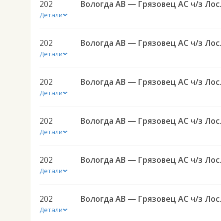
202
Вологда 
Детали
202
Вологда 
Детали
202
Вологда 
Детали
202
Вологда 
Детали
202
Вологда 
Детали
202
Вологда 
Детали