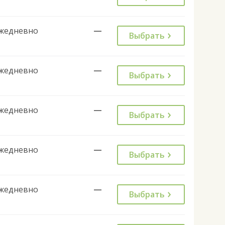
жедневно
—
Выбрать
жедневно
—
Выбрать
жедневно
—
Выбрать
жедневно
—
Выбрать
жедневно
—
Выбрать