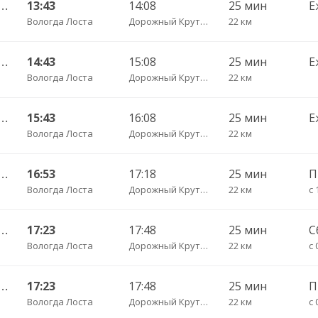
АВ — Грязовец АС ч/з Лоста 202
13:43
14:08
25 мин
Е
Вологда Лоста
Дорожный Крутец д.
22 км
АВ — Грязовец АС ч/з Лоста 202
14:43
15:08
25 мин
Е
Вологда Лоста
Дорожный Крутец д.
22 км
АВ — Грязовец АС ч/з Лоста 202
15:43
16:08
25 мин
Е
Вологда Лоста
Дорожный Крутец д.
22 км
АВ — Грязовец АС ч/з Лоста 202
16:53
17:18
25 мин
Вологда Лоста
Дорожный Крутец д.
22 км
с 
АВ — Грязовец АС ч/з Лоста 202
17:23
17:48
25 мин
С
Вологда Лоста
Дорожный Крутец д.
22 км
с 
АВ — Грязовец АС ч/з Лоста 202
17:23
17:48
25 мин
П
Вологда Лоста
Дорожный Крутец д.
22 км
с 