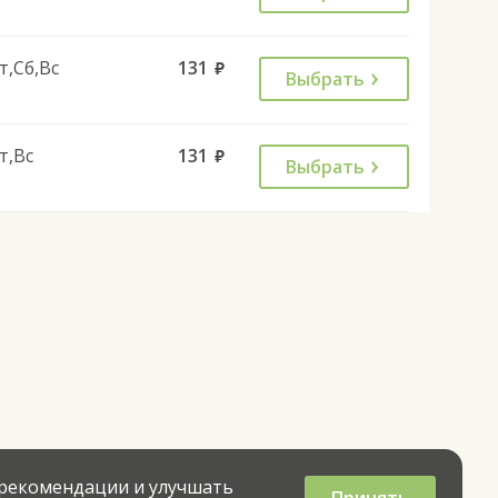
т,Сб,Вс
131
руб.
Выбрать
т,Вс
131
руб.
Выбрать
 рекомендации и улучшать