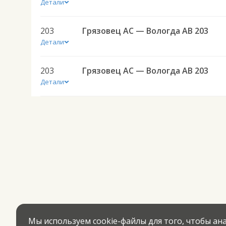
Детали
203
Грязовец АС — Вологда АВ 203
Детали
203
Грязовец АС — Вологда АВ 203
Детали
Мы используем cookie-файлы для того, чтобы а