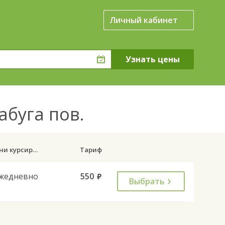
Личный кабинет
абуга пов.
Дни курсирования
Тариф
жедневно
550
руб.
Выбрать