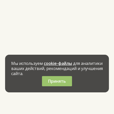
Мы используем
cookie-файлы
для аналитики
ваших действий, рекомендаций и улучшения
сайта.
Принять