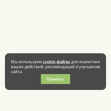
Мы используем
cookie-файлы
для аналитики
ваших действий, рекомендаций и улучшения
сайта.
Принять