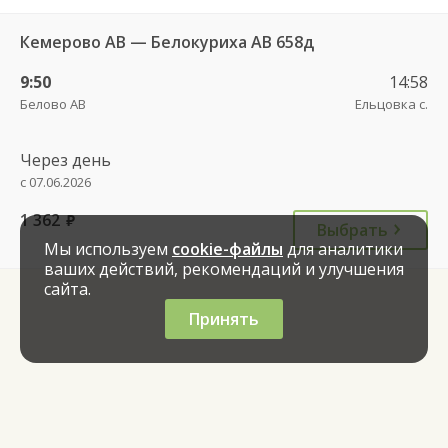
Кемерово АВ — Белокуриха АВ 658д
9:50
14:58
Белово АВ
Ельцовка с.
Через день
с 07.06.2026
1 362
руб.
Выбрать
Мы используем
cookie-файлы
для аналитики
ваших действий, рекомендаций и улучшения
сайта.
Принять