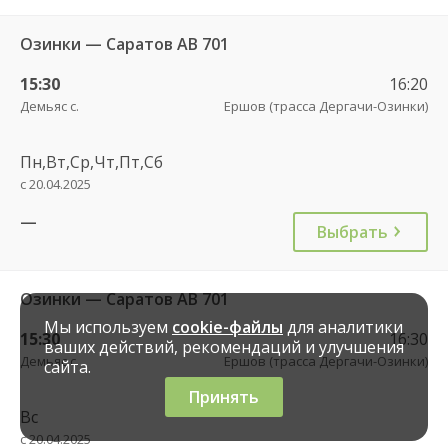
Озинки — Саратов АВ 701
15:30
16:20
Демьяс с.
Ершов (трасса Дергачи-Озинки)
Пн,Вт,Ср,Чт,Пт,Сб
с 20.04.2025
—
Выбрать
Озинки — Саратов АВ 701
Мы используем
cookie-файлы
для аналитики
15:30
16:30
ваших действий, рекомендаций и улучшения
Демьяс с.
Ершов (трасса Дергачи-Озинки)
сайта.
Принять
Вс
с 20.04.2025