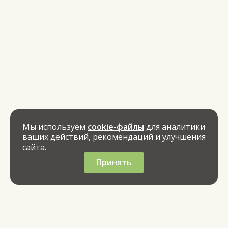
Мы используем
cookie-файлы
для аналитики
ваших действий, рекомендаций и улучшения
сайта.
Принять