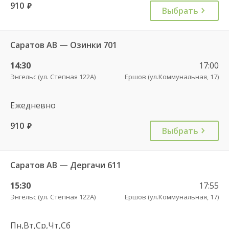
910
руб.
Выбрать
Саратов АВ — Озинки 701
14:30
17:00
Энгельс (ул. Степная 122А)
Ершов (ул.Коммунальная, 17)
Ежедневно
910
руб.
Выбрать
Саратов АВ — Дергачи 611
15:30
17:55
Энгельс (ул. Степная 122А)
Ершов (ул.Коммунальная, 17)
Пн,Вт,Ср,Чт,Сб