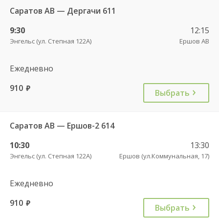
Саратов АВ — Дергачи 611
9:30
12:15
Энгельс (ул. Степная 122А)
Ершов АВ
Ежедневно
910
руб.
Выбрать
Саратов АВ — Ершов-2 614
10:30
13:30
Энгельс (ул. Степная 122А)
Ершов (ул.Коммунальная, 17)
Ежедневно
910
руб.
Выбрать