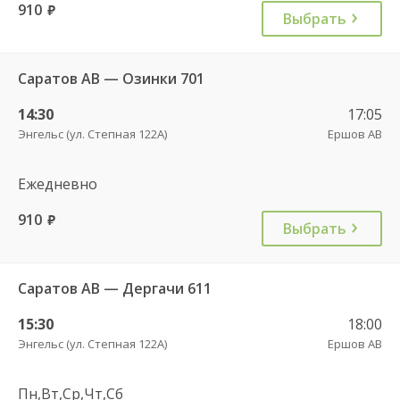
910
руб.
Выбрать
Саратов АВ — Озинки 701
14:30
17:05
Энгельс (ул. Степная 122А)
Ершов АВ
Ежедневно
910
руб.
Выбрать
Саратов АВ — Дергачи 611
15:30
18:00
Энгельс (ул. Степная 122А)
Ершов АВ
Пн,Вт,Ср,Чт,Сб