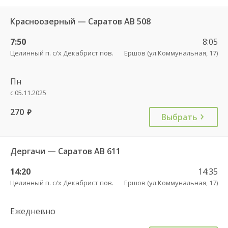
Красноозерный — Саратов АВ 508
7:50
8:05
Целинный п. с/х Декабрист пов.
Ершов (ул.Коммунальная, 17)
Пн
с 05.11.2025
270
руб.
Выбрать
Дергачи — Саратов АВ 611
14:20
14:35
Целинный п. с/х Декабрист пов.
Ершов (ул.Коммунальная, 17)
Ежедневно