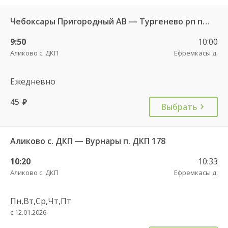
Чебоксары Пригородный АВ — Тургенево рп пов. 9377
9:50
10:00
Аликово с. ДКП
Ефремкасы д.
Ежедневно
45
руб.
Выбрать
Аликово с. ДКП — Вурнары п. ДКП 178
10:20
10:33
Аликово с. ДКП
Ефремкасы д.
Пн,Вт,Ср,Чт,Пт
с 12.01.2026